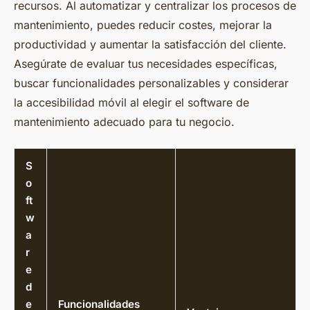
recursos. Al automatizar y centralizar los procesos de
mantenimiento, puedes reducir costes, mejorar la
productividad y aumentar la satisfacción del cliente.
Asegúrate de evaluar tus necesidades específicas,
buscar funcionalidades personalizables y considerar
la accesibilidad móvil al elegir el software de
mantenimiento adecuado para tu negocio.
S
o
ft
w
a
r
e
d
e
Funcionalidades